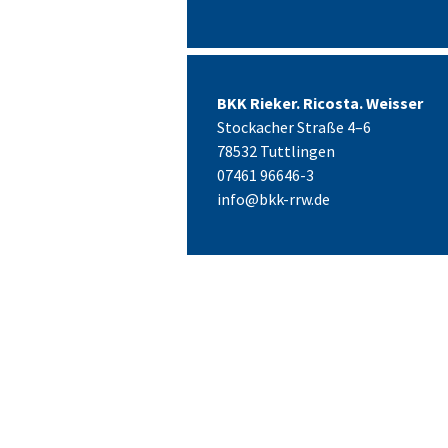
BKK Rieker. Ricosta. Weisser
Stockacher Straße 4–6
78532 Tuttlingen
07461 96646-3
info@bkk-rrw.de